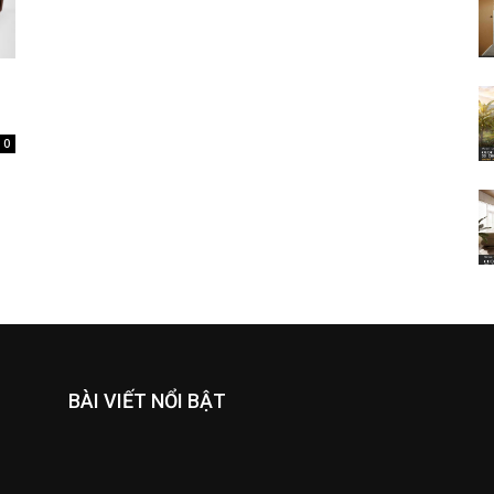
0
BÀI VIẾT NỔI BẬT
i