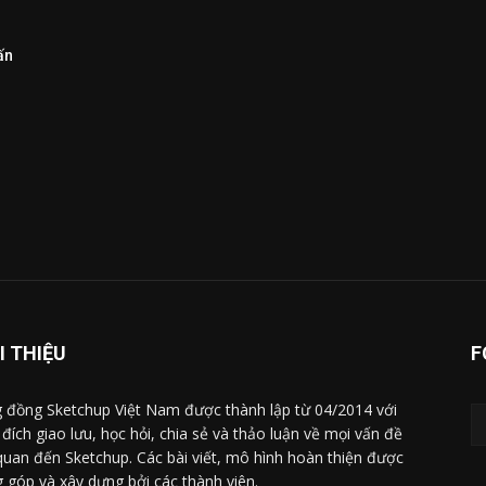
ấn
I THIỆU
F
 đồng Sketchup Việt Nam được thành lập từ 04/2014 với
đích giao lưu, học hỏi, chia sẻ và thảo luận về mọi vấn đề
 quan đến Sketchup. Các bài viết, mô hình hoàn thiện được
 góp và xây dựng bởi các thành viên.