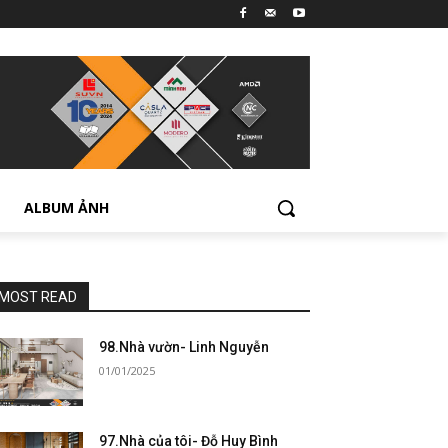
ALBUM ẢNH
MOST READ
98.Nhà vườn- Linh Nguyễn
01/01/2025
97.Nhà của tôi- Đỗ Huy Bình