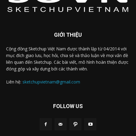
GIỚI THIỆU
Cộng đồng Sketchup Việt Nam được thành lập từ 04/2014 với
mục đích giao lưu, học hỏi, chia sẻ và thảo luận về mọi vấn đề
liên quan đến Sketchup. Các bài viết, mô hình hoàn thiện được
đóng góp và xây dựng bởi các thành viên.
Liên hệ:
sketchupvietnam@gmail.com
FOLLOW US