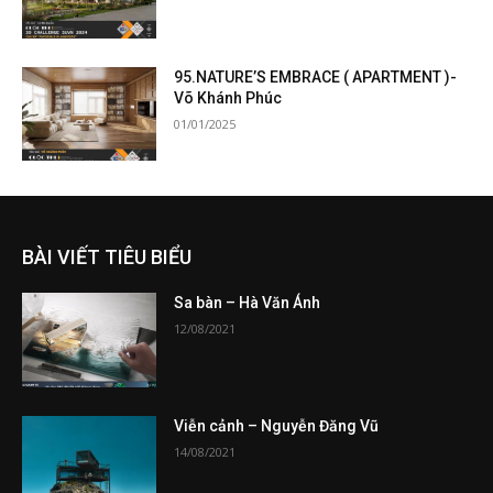
95.NATURE’S EMBRACE ( APARTMENT )-
Võ Khánh Phúc
01/01/2025
BÀI VIẾT TIÊU BIỂU
Sa bàn – Hà Văn Ánh
12/08/2021
Viễn cảnh – Nguyễn Đăng Vũ
14/08/2021