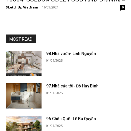
SketchUp VietNam
-
16/09/2021
0
MOST READ
98.Nhà vườn- Linh Nguyễn
01/01/2025
97.Nhà của tôi- Đỗ Huy Bình
01/01/2025
96.Chốn Quê- Lê Bá Quyền
01/01/2025