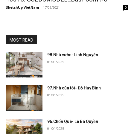
SketchUp VietNam
-
17/09/2021
0
MOST READ
98.Nhà vườn- Linh Nguyễn
01/01/2025
97.Nhà của tôi- Đỗ Huy Bình
01/01/2025
96.Chốn Quê- Lê Bá Quyền
01/01/2025