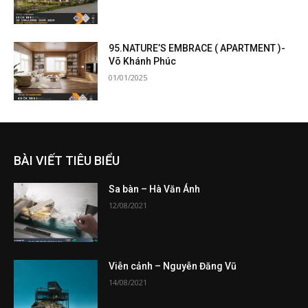
95.NATURE’S EMBRACE ( APARTMENT )-
Võ Khánh Phúc
01/01/2025
BÀI VIẾT TIÊU BIỂU
Sa bàn – Hà Văn Ánh
12/08/2021
Viễn cảnh – Nguyễn Đăng Vũ
14/08/2021