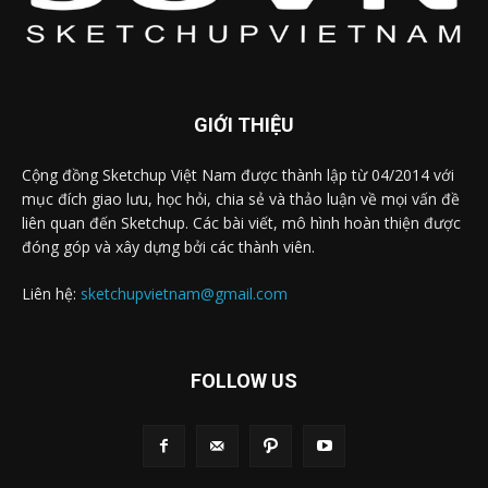
GIỚI THIỆU
Cộng đồng Sketchup Việt Nam được thành lập từ 04/2014 với
mục đích giao lưu, học hỏi, chia sẻ và thảo luận về mọi vấn đề
liên quan đến Sketchup. Các bài viết, mô hình hoàn thiện được
đóng góp và xây dựng bởi các thành viên.
Liên hệ:
sketchupvietnam@gmail.com
FOLLOW US