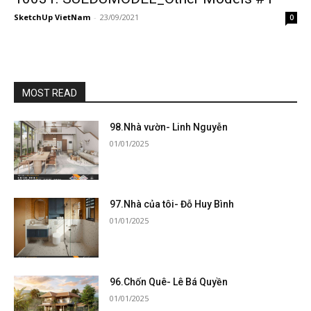
SketchUp VietNam
-
23/09/2021
0
MOST READ
98.Nhà vườn- Linh Nguyễn
01/01/2025
97.Nhà của tôi- Đỗ Huy Bình
01/01/2025
96.Chốn Quê- Lê Bá Quyền
01/01/2025