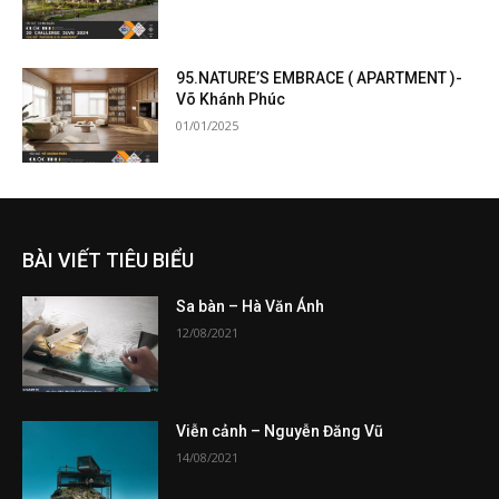
95.NATURE’S EMBRACE ( APARTMENT )-
Võ Khánh Phúc
01/01/2025
BÀI VIẾT TIÊU BIỂU
Sa bàn – Hà Văn Ánh
12/08/2021
Viễn cảnh – Nguyễn Đăng Vũ
14/08/2021