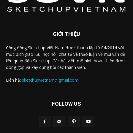
GIỚI THIỆU
Cộng đồng Sketchup Việt Nam được thành lập từ 04/2014 với
mục đích giao lưu, học hỏi, chia sẻ và thảo luận về mọi vấn đề
liên quan đến Sketchup. Các bài viết, mô hình hoàn thiện được
đóng góp và xây dựng bởi các thành viên.
Liên hệ:
sketchupvietnam@gmail.com
FOLLOW US