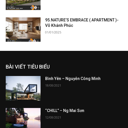
95.NATURE’S EMBRACE ( APARTMENT )-
Võ Khánh Phúc
01/01/2025
BÀI VIẾT TIÊU BIỂU
Bình Yên – Nguyễn Công Minh
18/08/2021
“CHILL” – Ng Mai Sơn
12/08/2021