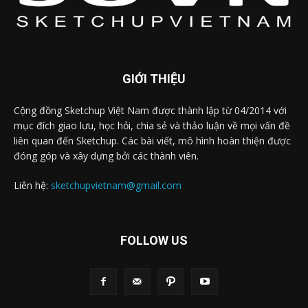
GIỚI THIỆU
Cộng đồng Sketchup Việt Nam được thành lập từ 04/2014 với
mục đích giao lưu, học hỏi, chia sẻ và thảo luận về mọi vấn đề
liên quan đến Sketchup. Các bài viết, mô hình hoàn thiện được
đóng góp và xây dựng bởi các thành viên.
Liên hệ:
sketchupvietnam@gmail.com
FOLLOW US