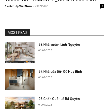
SketchUp VietNam
-
23/09/2021
0
MOST READ
98.Nhà vườn- Linh Nguyễn
01/01/2025
97.Nhà của tôi- Đỗ Huy Bình
01/01/2025
96.Chốn Quê- Lê Bá Quyền
01/01/2025