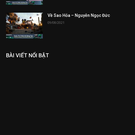
Về Sao Hỏa – Nguyễn Ngọc Đức
09/08/2021
BÀI VIẾT NỔI BẬT