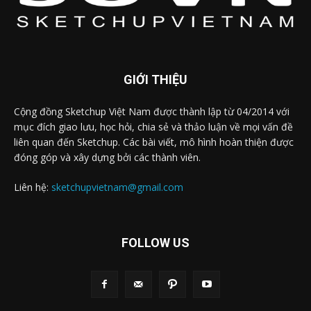
GIỚI THIỆU
Cộng đồng Sketchup Việt Nam được thành lập từ 04/2014 với
mục đích giao lưu, học hỏi, chia sẻ và thảo luận về mọi vấn đề
liên quan đến Sketchup. Các bài viết, mô hình hoàn thiện được
đóng góp và xây dựng bởi các thành viên.
Liên hệ:
sketchupvietnam@gmail.com
FOLLOW US