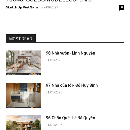
SketchUp VietNam
-
27/09/2021
0
MOST READ
98.Nhà vườn- Linh Nguyễn
01/01/2025
97.Nhà của tôi- Đỗ Huy Bình
01/01/2025
96.Chốn Quê- Lê Bá Quyền
01/01/2025