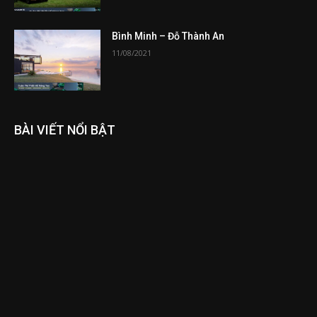
Bình Minh – Đỗ Thành An
11/08/2021
BÀI VIẾT NỔI BẬT