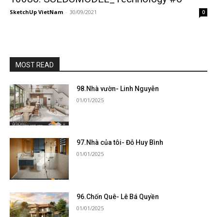
SketchUp VietNam
-
30/09/2021
0
MOST READ
98.Nhà vườn- Linh Nguyễn
01/01/2025
97.Nhà của tôi- Đỗ Huy Bình
01/01/2025
96.Chốn Quê- Lê Bá Quyền
01/01/2025