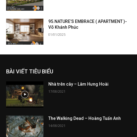
95.NATURE’S EMBRACE ( APARTMENT )-
Võ Khánh Phúc
01/01/2025
BÀI VIẾT TIÊU BIỂU
Nhà trên cây – Lâm Hưng Hoài
17/08/2021
The Walking Dead – Hoàng Tuấn Anh
14/08/2021