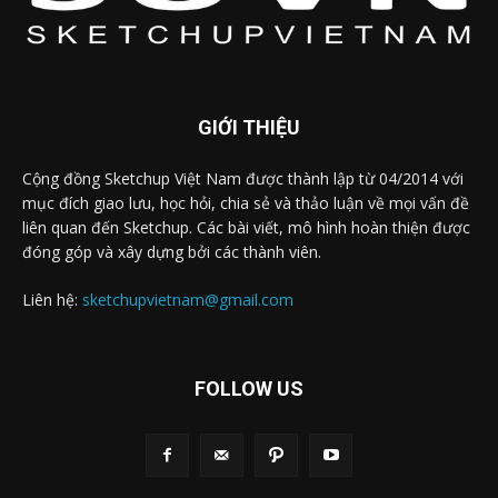
GIỚI THIỆU
Cộng đồng Sketchup Việt Nam được thành lập từ 04/2014 với
mục đích giao lưu, học hỏi, chia sẻ và thảo luận về mọi vấn đề
liên quan đến Sketchup. Các bài viết, mô hình hoàn thiện được
đóng góp và xây dựng bởi các thành viên.
Liên hệ:
sketchupvietnam@gmail.com
FOLLOW US