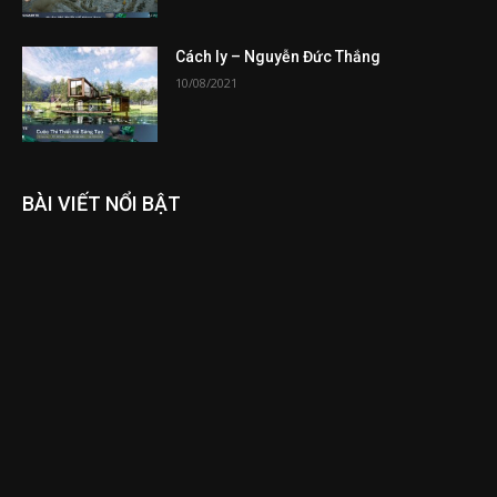
Cách ly – Nguyễn Đức Thắng
10/08/2021
BÀI VIẾT NỔI BẬT