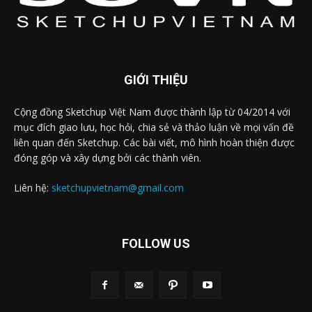
GIỚI THIỆU
Cộng đồng Sketchup Việt Nam được thành lập từ 04/2014 với
mục đích giao lưu, học hỏi, chia sẻ và thảo luận về mọi vấn đề
liên quan đến Sketchup. Các bài viết, mô hình hoàn thiện được
đóng góp và xây dựng bởi các thành viên.
Liên hệ:
sketchupvietnam@gmail.com
FOLLOW US