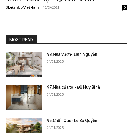
SketchUp VietNam
-
16/09/2021
0
MOST READ
98.Nhà vườn- Linh Nguyễn
01/01/2025
97.Nhà của tôi- Đỗ Huy Bình
01/01/2025
96.Chốn Quê- Lê Bá Quyền
01/01/2025