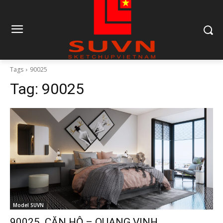
Tags
90025
Tag:
90025
Model SUVN
90025. CĂN HỘ – QUANG VINH