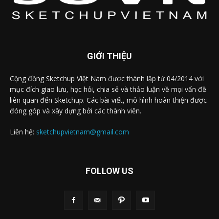
GIỚI THIỆU
Cộng đồng Sketchup Việt Nam được thành lập từ 04/2014 với
mục đích giao lưu, học hỏi, chia sẻ và thảo luận về mọi vấn đề
liên quan đến Sketchup. Các bài viết, mô hình hoàn thiện được
đóng góp và xây dựng bởi các thành viên.
Liên hệ:
sketchupvietnam@gmail.com
FOLLOW US