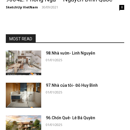
SketchUp VietNam
-
30/09/2021
0
MOST READ
98.Nhà vườn- Linh Nguyễn
01/01/2025
97.Nhà của tôi- Đỗ Huy Bình
01/01/2025
96.Chốn Quê- Lê Bá Quyền
01/01/2025