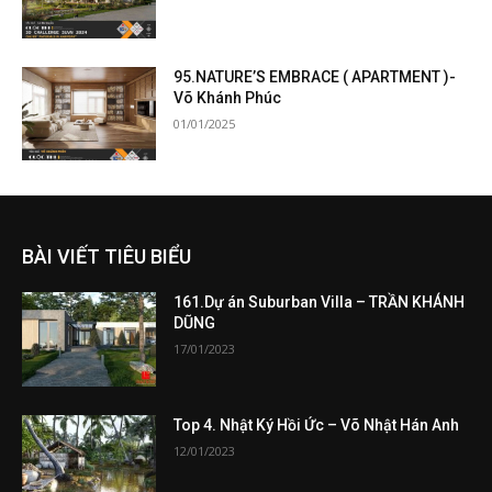
95.NATURE’S EMBRACE ( APARTMENT )-
Võ Khánh Phúc
01/01/2025
BÀI VIẾT TIÊU BIỂU
161.Dự án Suburban Villa – TRẦN KHÁNH
DŨNG
17/01/2023
Top 4. Nhật Ký Hồi Ức – Võ Nhật Hán Anh
12/01/2023