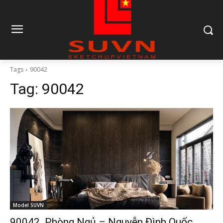
Tags
90042
Tag:
90042
Model SUVN
90042. Phòng Ngủ – Nguyễn Đình Quốc