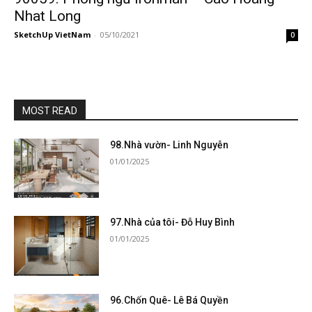
Nhat Long
SketchUp VietNam
-
05/10/2021
0
MOST READ
98.Nhà vườn- Linh Nguyễn
01/01/2025
97.Nhà của tôi- Đỗ Huy Bình
01/01/2025
96.Chốn Quê- Lê Bá Quyền