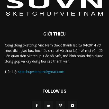
GIỚI THIỆU
Cộng đồng Sketchup Việt Nam được thành lập từ 04/2014 với
mục đích giao lưu, học hỏi, chia sẻ và thảo luận về mọi vấn đề
liên quan đến Sketchup. Các bài viết, mô hình hoàn thiện được
đóng góp và xây dựng bởi các thành viên.
Liên hệ:
sketchupvietnam@gmail.com
FOLLOW US