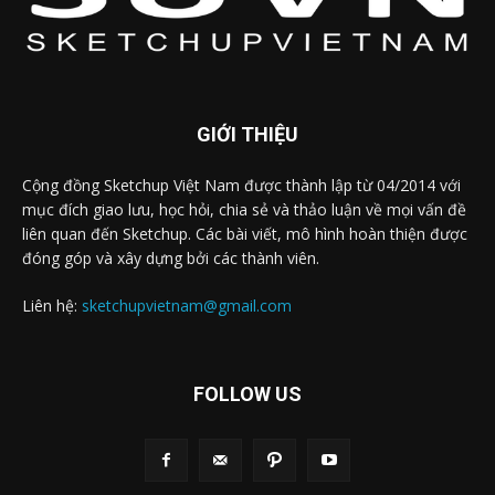
GIỚI THIỆU
Cộng đồng Sketchup Việt Nam được thành lập từ 04/2014 với
mục đích giao lưu, học hỏi, chia sẻ và thảo luận về mọi vấn đề
liên quan đến Sketchup. Các bài viết, mô hình hoàn thiện được
đóng góp và xây dựng bởi các thành viên.
Liên hệ:
sketchupvietnam@gmail.com
FOLLOW US