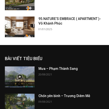
95.NATURE’S EMBRACE ( APARTMENT )-
Võ Khánh Phúc
01/01/2025
BÀI VIẾT TIÊU BIỂU
Mưa – Phạm Thành Sang
20/08/2021
Chốn yên bình – Trương Diêm Mễ
09/08/2021