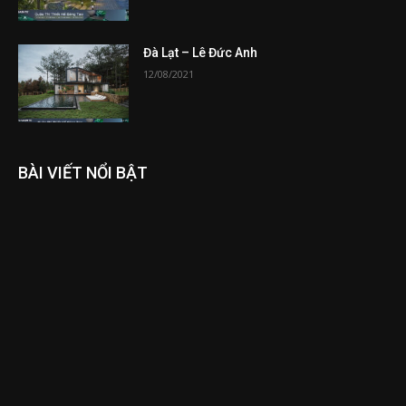
Đà Lạt – Lê Đức Anh
12/08/2021
BÀI VIẾT NỔI BẬT