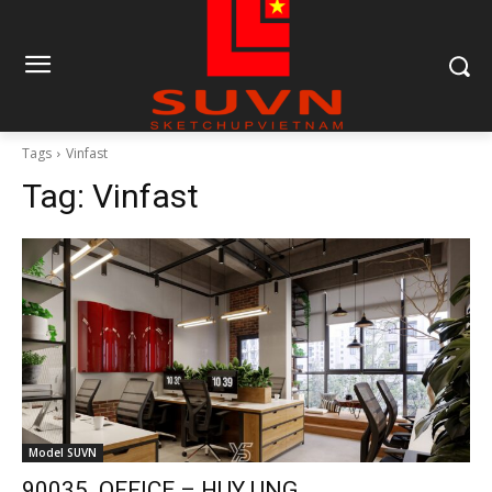
Tags
Vinfast
Tag:
Vinfast
Model SUVN
90035. OFFICE – HUY UNG