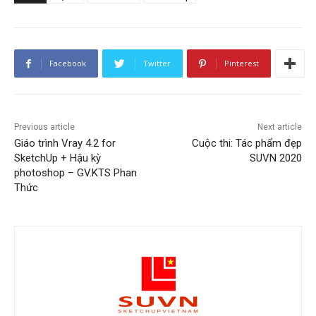
Facebook
Twitter
Pinterest
Previous article
Next article
Giáo trình Vray 4.2 for
Cuộc thi: Tác phẩm đẹp
SketchUp + Hậu kỳ
SUVN 2020
photoshop – GV.KTS Phan
Thức