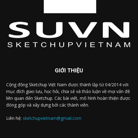
GIỚI THIỆU
Cộng đồng Sketchup Việt Nam được thành lập từ 04/2014 với
mục đích giao lưu, học hỏi, chia sẻ và thảo luận về mọi vấn đề
liên quan đến Sketchup. Các bài viết, mô hình hoàn thiện được
đóng góp và xây dựng bởi các thành viên.
Liên hệ:
sketchupvietnam@gmail.com