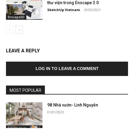
thư viện trong Enscape 3.0
SketchUp Vietnam
-
29/03/2021
Enscape3D
LEAVE A REPLY
LOG IN TO LEAVE A COMMENT
MOST POPULAR
98.Nhà vườn- Linh Nguyễn
01/01/2025