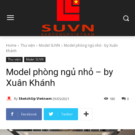
Home
Thư viện
Model SUVN
Model phòng ngủ nhỏ - by Xuân
Khánh
Thư viện
Model SUVN
Model phòng ngủ nhỏ – by
Xuân Khánh
By
SketchUp Vietnam
29/05/2021
180
0
Facebook
Twitter