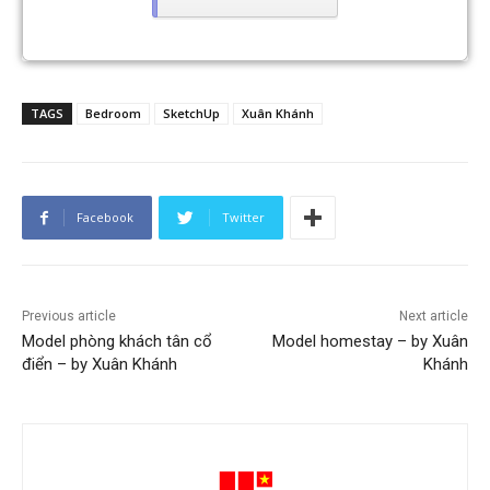
TAGS
Bedroom
SketchUp
Xuân Khánh
Facebook
Twitter
Previous article
Next article
Model phòng khách tân cổ
Model homestay – by Xuân
điển – by Xuân Khánh
Khánh