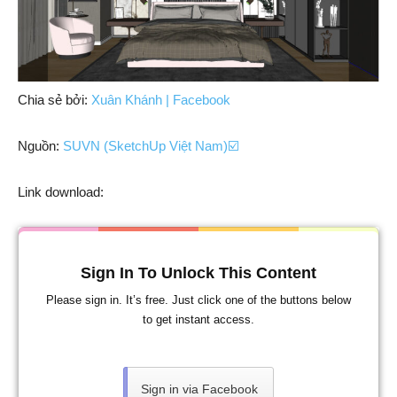
Chia sẻ bởi:
Xuân Khánh | Facebook
Nguồn:
SUVN (SketchUp Việt Nam)☑️
Link download:
Sign In To Unlock This Content
Please sign in. It’s free. Just click one of the buttons below
to get instant access.
Sign in via Facebook