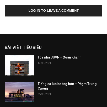
LOG IN TO LEAVE A COMMENT
BÀI VIẾT TIÊU BIỂU
Tòa nhà SUVN – Xuân Khánh
12/08/2021
Tiếng ca lúc hoàng hôn – Phạm Trung
Cương
05/08/2021