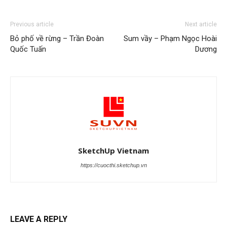
Previous article
Next article
Bỏ phố về rừng – Trần Đoàn
Sum vầy – Phạm Ngọc Hoài
Quốc Tuấn
Dương
SketchUp Vietnam
https://cuocthi.sketchup.vn
LEAVE A REPLY