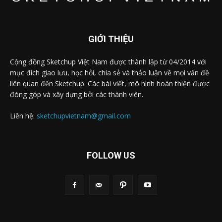
GIỚI THIỆU
Cộng đồng Sketchup Việt Nam được thành lập từ 04/2014 với
mục đích giao lưu, học hỏi, chia sẻ và thảo luận về mọi vấn đề
liên quan đến Sketchup. Các bài viết, mô hình hoàn thiện được
đóng góp và xây dựng bởi các thành viên.
Liên hệ:
sketchupvietnam@gmail.com
FOLLOW US