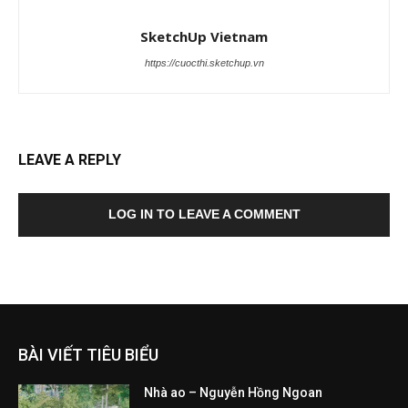
SketchUp Vietnam
https://cuocthi.sketchup.vn
LEAVE A REPLY
LOG IN TO LEAVE A COMMENT
BÀI VIẾT TIÊU BIỂU
Nhà ao – Nguyễn Hồng Ngoan