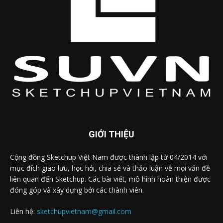
GIỚI THIỆU
Cộng đồng Sketchup Việt Nam được thành lập từ 04/2014 với
mục đích giao lưu, học hỏi, chia sẻ và thảo luận về mọi vấn đề
liên quan đến Sketchup. Các bài viết, mô hình hoàn thiện được
đóng góp và xây dựng bởi các thành viên.
Liên hệ:
sketchupvietnam@gmail.com