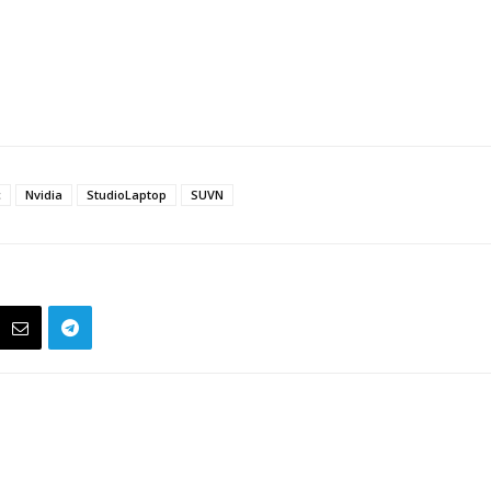
c
Nvidia
StudioLaptop
SUVN