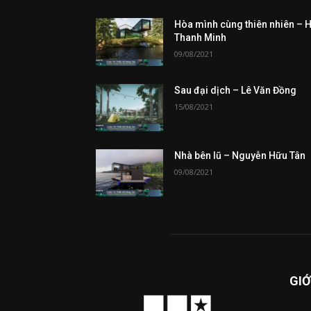
Hòa mình cùng thiên nhiên – 
Thanh Minh
09/08/2021
Sau đại dịch – Lê Văn Đồng
15/08/2021
Nhà bên lũ – Nguyễn Hữu Tân
09/08/2021
GIỚ