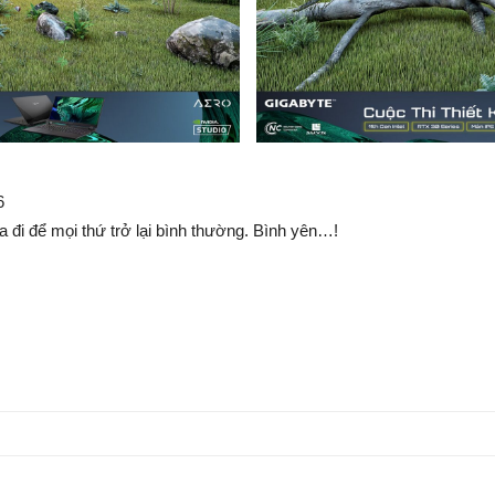
6
 đi để mọi thứ trở lại bình thường. Bình yên…!