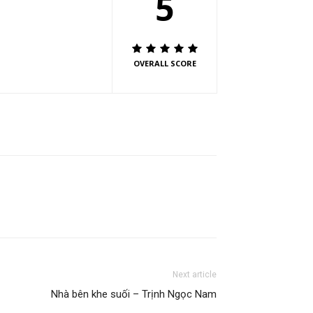
5
OVERALL SCORE
Next article
Nhà bên khe suối – Trịnh Ngọc Nam