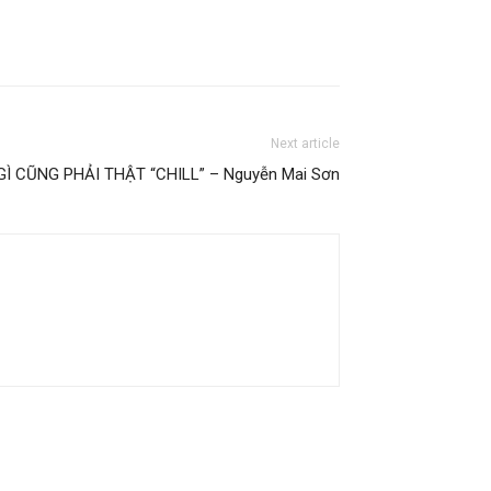
Next article
GÌ CŨNG PHẢI THẬT “CHILL” – Nguyễn Mai Sơn