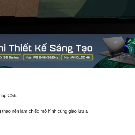
shop CS6.
 thạo nên làm chiếc mô hình cùng giao lưu ạ