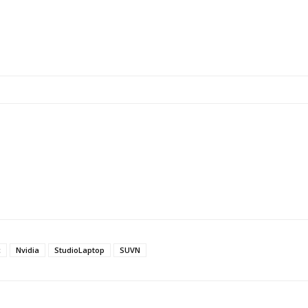
c
Nvidia
StudioLaptop
SUVN