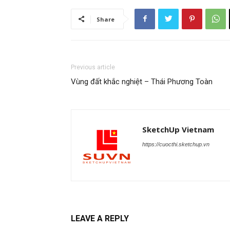
Share
Previous article
Vùng đất khắc nghiệt – Thái Phương Toàn
SketchUp Vietnam
https://cuocthi.sketchup.vn
LEAVE A REPLY