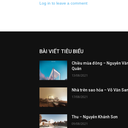
Log in to leave a comment
BÀI VIẾT TIÊU BIỂU
Chiều mùa đông – Nguyễn Vă
Quân
13/08/2021
Nhà trên sao hỏa – Võ Văn Sa
17/08/2021
Thu – Nguyễn Khánh Sơn
09/08/2021