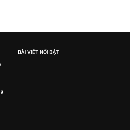
BÀI VIẾT NỔI BẬT
n
ng