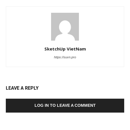
SketchUp VietNam
https://suvn.pro
LEAVE A REPLY
LOG IN TO LEAVE A COMMENT