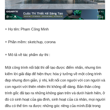
+ Họ tên: Phạm Công Minh
+ Phần mềm: sketchup, corona
+ Mô tả về tác phẩm dự thi :
Một công trình nổi bật thì dễ tạo được điểm nhấn, nhưng tìm
kiếm lời giải đáp để hiện thực hóa ý tưởng về một công trình
đẹp nhưng đơn giản, ý nhị, kết nối con người với con người và
con người với thiên nhiên thì không dễ dàng. Bản thân công
trình gốc đã tạo ra những không gian trên và dưới hành hiên, ở
đó có sinh hoạt của gia đình, sinh hoạt của cá nhân, mọi người
đều có thể tìm ra được những góc riêng của mình.Đặt trong