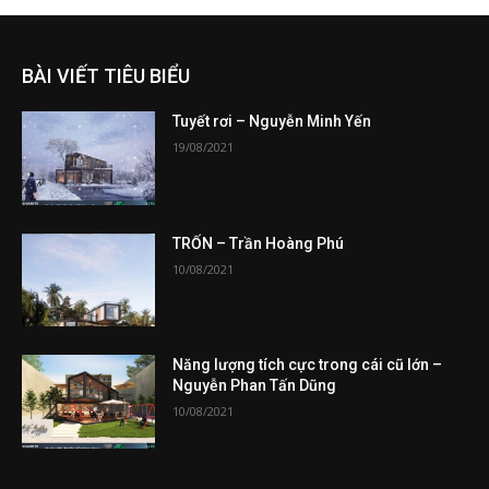
BÀI VIẾT TIÊU BIỂU
Tuyết rơi – Nguyễn Minh Yến
19/08/2021
TRỐN – Trần Hoàng Phú
10/08/2021
Năng lượng tích cực trong cái cũ lớn –
Nguyễn Phan Tấn Dũng
10/08/2021