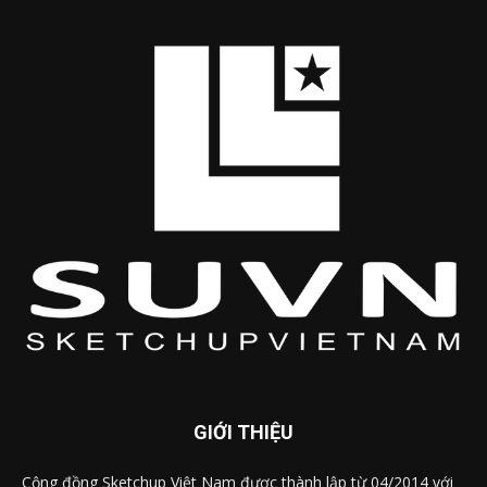
GIỚI THIỆU
Cộng đồng Sketchup Việt Nam được thành lập từ 04/2014 với