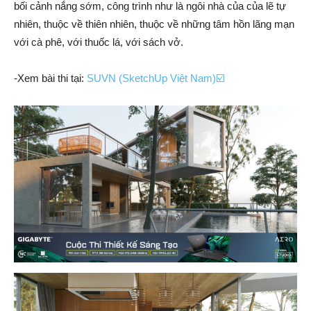
bối cảnh nắng sớm, công trình như là ngôi nhà của của lẽ tự
nhiên, thuộc về thiên nhiên, thuộc về những tâm hồn lãng mạn
với cà phê, với thuốc lá, với sách vở.
-Xem bài thi tại:
SUVN (SketchUp Việt Nam)☑️