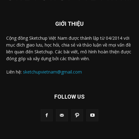
GIỚI THIỆU
Cộng đồng Sketchup Việt Nam được thành lập từ 04/2014 với
mục đích giao lưu, học hỏi, chia sẻ và thảo luận về mọi vấn đề
liên quan đến Sketchup. Các bài viết, mô hình hoàn thiện được
đóng góp và xây dựng bởi các thành viên.
Liên hệ:
sketchupvietnam@gmail.com
FOLLOW US