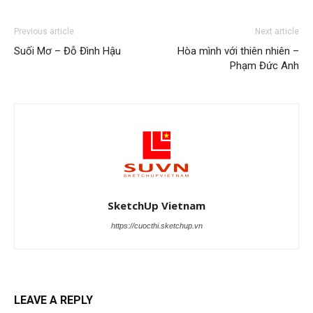
Previous article
Next article
Suối Mơ – Đỗ Đình Hậu
Hòa mình với thiên nhiên –
Phạm Đức Anh
SketchUp Vietnam
https://cuocthi.sketchup.vn
LEAVE A REPLY