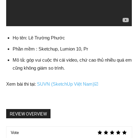
Họ tên: Lê Trường Phước
Phần mềm : Sketchup, Lumion 10, Pr
Mô tả: góp vui cuộc thi cái video, chứ cao thủ nhiều quá em
cũng không giám so trình.
Xem bài thi tại:
SUVN (SketchUp Việt Nam)☑️
REVIEW OVERVIEW
Vote