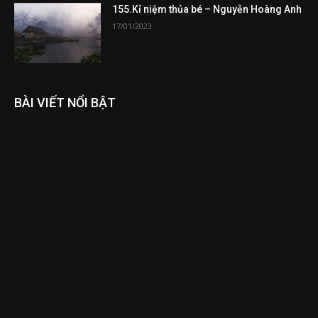
155.Kỉ niệm thủa bé – Nguyễn Hoàng Anh
17/01/2023
BÀI VIẾT NỔI BẬT