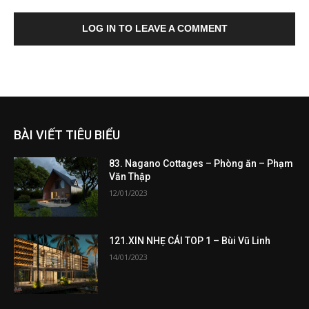
LOG IN TO LEAVE A COMMENT
BÀI VIẾT TIÊU BIỂU
83. Nagano Cottages – Phòng ăn – Phạm
Văn Thập
12/01/2023
121.XIN NHẸ CÁI TOP 1 – Bùi Vũ Linh
14/01/2023