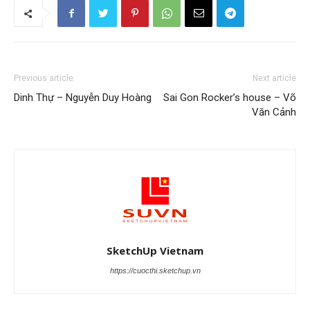
Previous article
Next article
Dinh Thự – Nguyễn Duy Hoàng
Sai Gon Rocker’s house – Võ
Văn Cảnh
SketchUp Vietnam
https://cuocthi.sketchup.vn