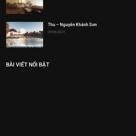
Thu – Nguyễn Khánh Sơn
09/08/2021
BÀI VIẾT NỔI BẬT