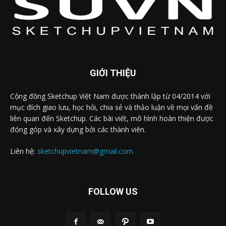
GIỚI THIỆU
Cộng đồng Sketchup Việt Nam được thành lập từ 04/2014 với
mục đích giao lưu, học hỏi, chia sẻ và thảo luận về mọi vấn đề
liên quan đến Sketchup. Các bài viết, mô hình hoàn thiện được
đóng góp và xây dựng bởi các thành viên.
Liên hệ:
sketchupvietnam@gmail.com
FOLLOW US