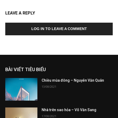
LEAVE A REPLY
LOG IN TO LEAVE A COMMENT
BÀI VIẾT TIÊU BIỂU
Chiều mùa đông – Nguyễn Văn Quân
13/08/2021
Nhà trên sao hỏa – Võ Văn Sang
17/08/2021