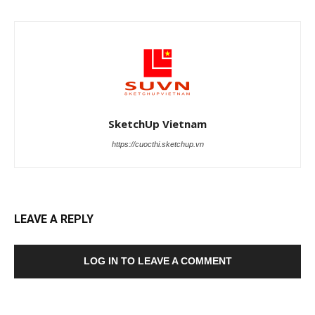
SketchUp Vietnam
https://cuocthi.sketchup.vn
LEAVE A REPLY
LOG IN TO LEAVE A COMMENT