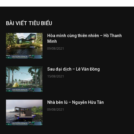
BÀI VIẾT TIÊU BIỂU
Hòa mình cùng thiên nhiên – Hồ Thanh
Minh
09/08/2021
Sau đại dịch – Lê Văn Đồng
15/08/2021
Nhà bên lũ – Nguyễn Hữu Tân
09/08/2021