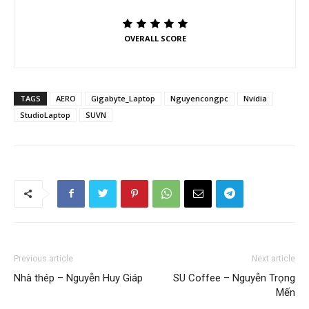
OVERALL SCORE
TAGS
AERO
Gigabyte_Laptop
Nguyencongpc
Nvidia
StudioLaptop
SUVN
Previous article
Next article
Nhà thép – Nguyễn Huy Giáp
SU Coffee – Nguyễn Trọng
Mến