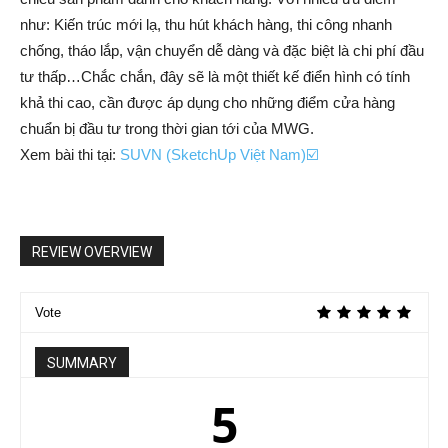
như: Kiến trúc mới lạ, thu hút khách hàng, thi công nhanh
chống, tháo lắp, vận chuyển dễ dàng và đặc biệt là chi phí đầu
tư thấp…Chắc chắn, đây sẽ là một thiết kế điển hình có tính
khả thi cao, cần được áp dụng cho những điểm cửa hàng
chuẩn bị đầu tư trong thời gian tới của MWG.
Xem bài thi tại:
SUVN (SketchUp Việt Nam)☑️
REVIEW OVERVIEW
Vote
SUMMARY
5