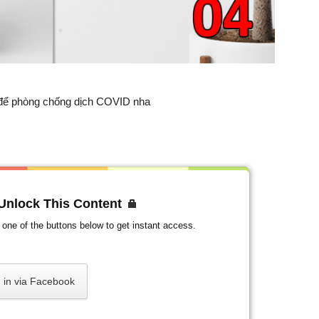
g để phòng chống dịch COVID nha
 Unlock This Content
ck one of the buttons below to get instant access.
 in via Facebook