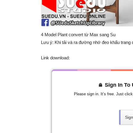
4 Model Plant convert từ Max sang Su
Lưu ý: Khi tải và ra đường nhớ đeo khẩu tran
Link download:
Sign In To
Please sign in. It’s free. Just cli
Sign