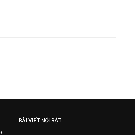
BÀI VIẾT NỔI BẬT
t