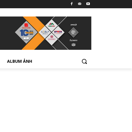
ALBUM ẢNH