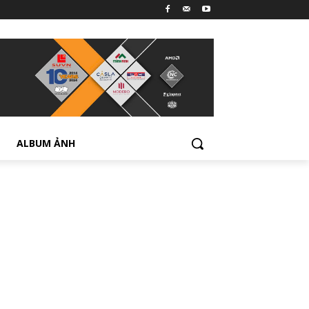
ALBUM ẢNH