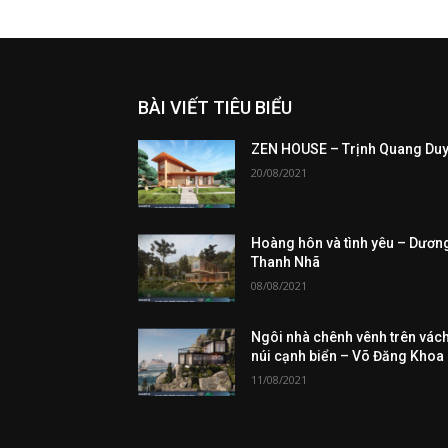
BÀI VIẾT TIÊU BIỂU
ZEN HOUSE – Trịnh Quang Du
20/08/2021
Hoàng hôn và tình yêu – Dươn
Thanh Nhã
08/08/2021
Ngôi nhà chênh vênh trên vác
núi cạnh biển – Võ Đăng Khoa
11/08/2021