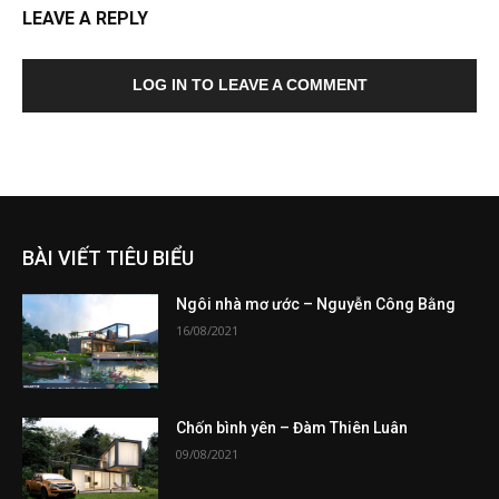
LEAVE A REPLY
LOG IN TO LEAVE A COMMENT
BÀI VIẾT TIÊU BIỂU
Ngôi nhà mơ ước – Nguyễn Công Bằng
16/08/2021
Chốn bình yên – Đàm Thiên Luân
09/08/2021