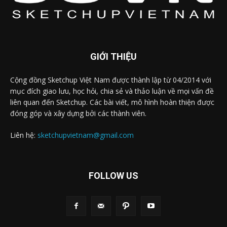
GIỚI THIỆU
Cộng đồng Sketchup Việt Nam được thành lập từ 04/2014 với
mục đích giao lưu, học hỏi, chia sẻ và thảo luận về mọi vấn đề
liên quan đến Sketchup. Các bài viết, mô hình hoàn thiện được
đóng góp và xây dựng bởi các thành viên.
Liên hệ:
sketchupvietnam@gmail.com
FOLLOW US