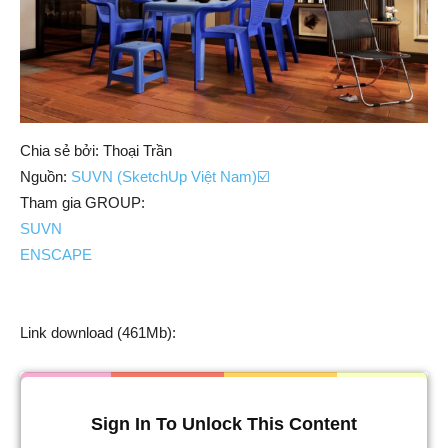
Chia sẻ bởi: Thoại Trần
Nguồn:
SUVN (SketchUp Việt Nam)☑️
Tham gia GROUP:
SUVN
ENSCAPE
Link download (461Mb):
Sign In To Unlock This Content