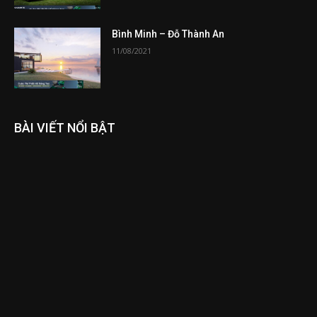
Bình Minh – Đỗ Thành An
11/08/2021
BÀI VIẾT NỔI BẬT