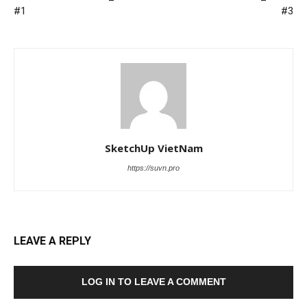
#1
#3
SketchUp VietNam
https://suvn.pro
LEAVE A REPLY
LOG IN TO LEAVE A COMMENT