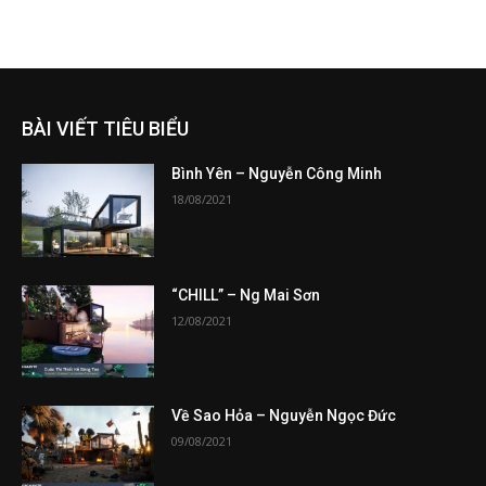
BÀI VIẾT TIÊU BIỂU
Bình Yên – Nguyễn Công Minh
18/08/2021
“CHILL” – Ng Mai Sơn
12/08/2021
Về Sao Hỏa – Nguyễn Ngọc Đức
09/08/2021