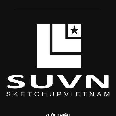
GIỚI THIỆU