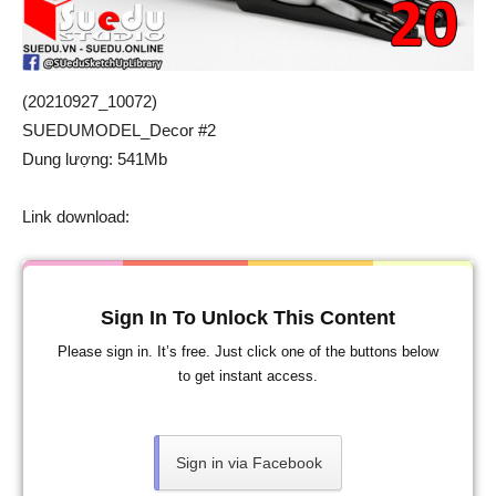
(20210927_10072)
SUEDUMODEL_Decor #2
Dung lượng: 541Mb
Link download:
Sign In To Unlock This Content
Please sign in. It’s free. Just click one of the buttons below
to get instant access.
Sign in via Facebook