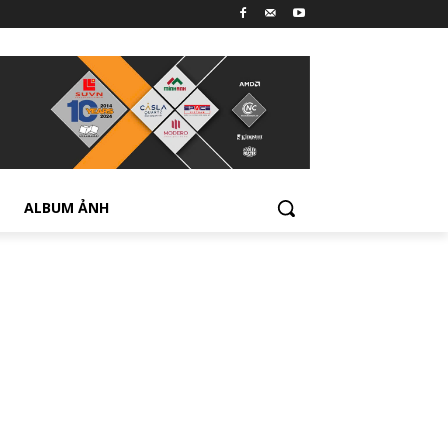
ALBUM ẢNH