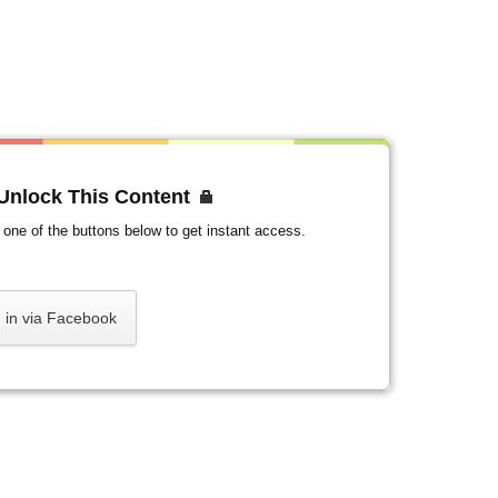
 Unlock This Content
ck one of the buttons below to get instant access.
 in via Facebook