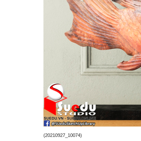
(20210927_10074)