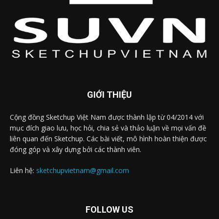
GIỚI THIỆU
Cộng đồng Sketchup Việt Nam được thành lập từ 04/2014 với
mục đích giao lưu, học hỏi, chia sẻ và thảo luận về mọi vấn đề
liên quan đến Sketchup. Các bài viết, mô hình hoàn thiện được
đóng góp và xây dựng bởi các thành viên.
Liên hệ:
sketchupvietnam@gmail.com
FOLLOW US