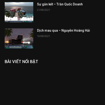
Sự gắn kết – Trần Quốc Doanh
21/08/2021
Dịch mau qua – Nguyễn Hoàng Hải
10/08/2021
BÀI VIẾT NỔI BẬT