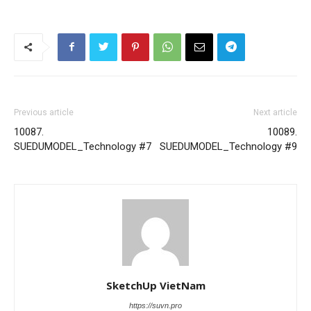
Previous article
Next article
10087.
10089.
SUEDUMODEL_Technology #7
SUEDUMODEL_Technology #9
SketchUp VietNam
https://suvn.pro