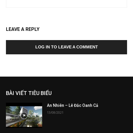
LEAVE A REPLY
LOG IN TO LEAVE A COMMENT
BÀI VIẾT TIÊU BIỂU
An Nhiên – Lê Đắc Oanh Cả
13/08/2021