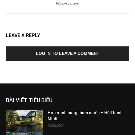
https://suvn.pro
LEAVE A REPLY
LOG IN TO LEAVE A COMMENT
BÀI VIẾT TIÊU BIỂU
Hòa mình cùng thiên nhiên – Hồ Thanh
Minh
09/08/2021