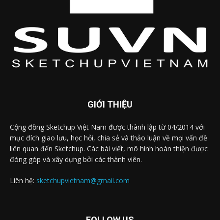
GIỚI THIỆU
Cộng đồng Sketchup Việt Nam được thành lập từ 04/2014 với
mục đích giao lưu, học hỏi, chia sẻ và thảo luận về mọi vấn đề
liên quan đến Sketchup. Các bài viết, mô hình hoàn thiện được
đóng góp và xây dựng bởi các thành viên.
Liên hệ:
sketchupvietnam@gmail.com
FOLLOW US