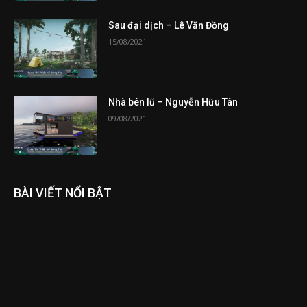
Sau đại dịch – Lê Văn Đồng
15/08/2021
Nhà bên lũ – Nguyễn Hữu Tân
09/08/2021
BÀI VIẾT NỔI BẬT