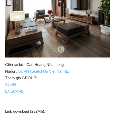
Chia sẻ bởi: Cao Hoang Nhat Long
Nguồn:
SUVN (SketchUp Việt Nam)☑️
Tham gia GROUP:
SUVN
ENSCAPE
Link download (232Mb):