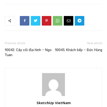
Previous article
Next article
90043. Cây cối địa hình – Ngo
90045. Khách bếp – Đức Hùng
Tuan
SketchUp VietNam