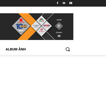
ALBUM ẢNH