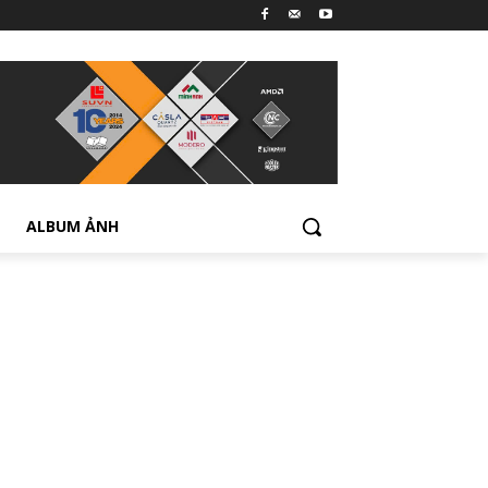
ALBUM ẢNH