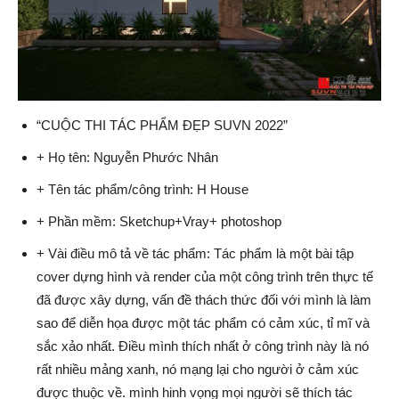
“CUỘC THI TÁC PHẨM ĐẸP SUVN 2022”
+ Họ tên: Nguyễn Phước Nhân
+ Tên tác phẩm/công trình: H House
+ Phần mềm: Sketchup+Vray+ photoshop
+ Vài điều mô tả về tác phẩm: Tác phẩm là một bài tập
cover dựng hình và render của một công trình trên thực tế
đã được xây dựng, vấn đề thách thức đối với mình là làm
sao để diễn họa được một tác phẩm có cảm xúc, tỉ mĩ và
sắc xảo nhất. Điều mình thích nhất ở công trình này là nó
rất nhiều mảng xanh, nó mạng lại cho người ở cảm xúc
được thuộc về. mình hinh vọng mọi người sẽ thích tác