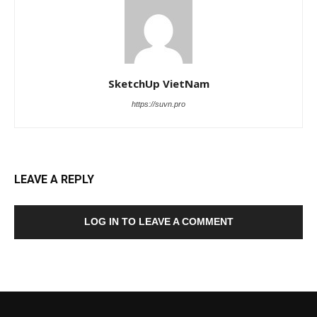
SketchUp VietNam
https://suvn.pro
LEAVE A REPLY
LOG IN TO LEAVE A COMMENT