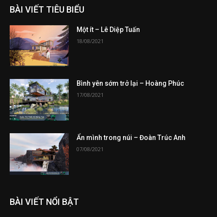
BÀI VIẾT TIÊU BIỂU
Một ít – Lê Diệp Tuấn
18/08/2021
Bình yên sớm trở lại – Hoàng Phúc
17/08/2021
Ẩn mình trong núi – Đoàn Trúc Anh
07/08/2021
BÀI VIẾT NỔI BẬT