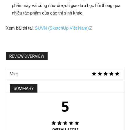
phẩm này và cũng như đượch giao lưu học hỏi thông qua
nhiều tác phẩm của các thí sinh khác.
Xem bài thi tại:
SUVN (SketchUp Việt Nam)☑️
REVIEW OVERVIEW
Vote
SUMMARY
5
OVERALL SCORE