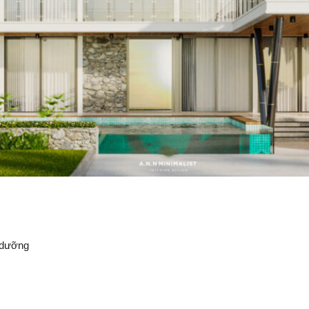
 dưỡng