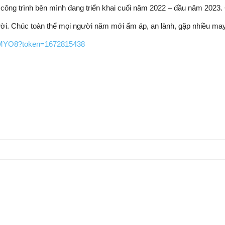
công trình bên mình đang triển khai cuối năm 2022 – đầu năm 2023. 
ời. Chúc toàn thể mọi người năm mới ấm áp, an lành, gặp nhiều ma
GNMYO8?token=1672815438