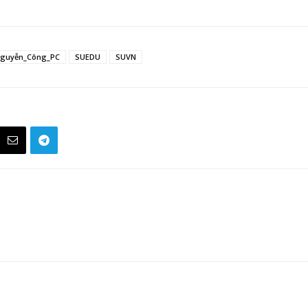
guyễn_Công_PC
SUEDU
SUVN