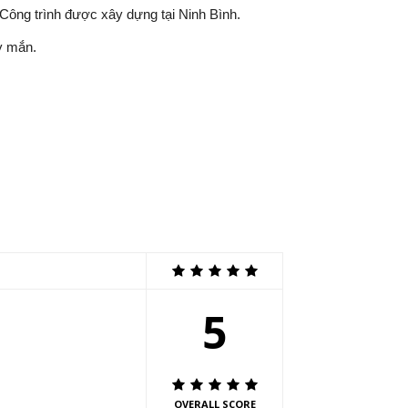
Công trình được xây dựng tại Ninh Bình.
y mắn.
5
OVERALL SCORE