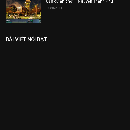
Căn cứ ăn chơi – Nguyễn Thạnh Phú
09/08/2021
BÀI VIẾT NỔI BẬT