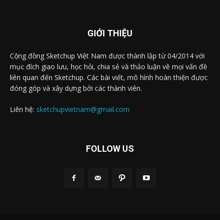
GIỚI THIỆU
Cộng đồng Sketchup Việt Nam được thành lập từ 04/2014 với
mục đích giao lưu, học hỏi, chia sẻ và thảo luận về mọi vấn đề
liên quan đến Sketchup. Các bài viết, mô hình hoàn thiện được
đóng góp và xây dựng bởi các thành viên.
Liên hệ:
sketchupvietnam@gmail.com
FOLLOW US