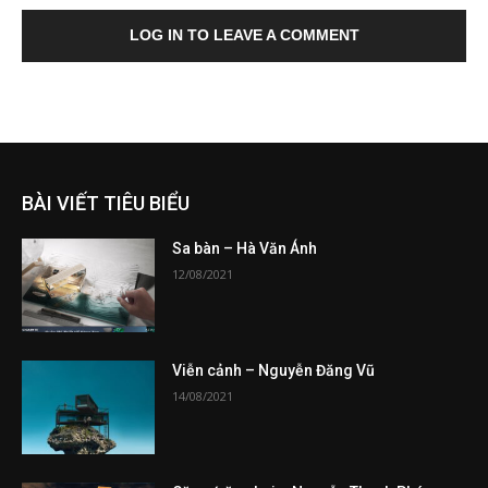
LOG IN TO LEAVE A COMMENT
BÀI VIẾT TIÊU BIỂU
Sa bàn – Hà Văn Ánh
12/08/2021
Viễn cảnh – Nguyễn Đăng Vũ
14/08/2021