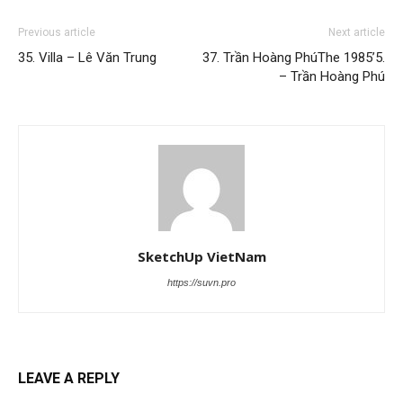
Previous article
Next article
35. Villa – Lê Văn Trung
37. Trần Hoàng PhúThe 1985’5.
– Trần Hoàng Phú
SketchUp VietNam
https://suvn.pro
LEAVE A REPLY