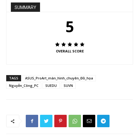
SUMMARY
5
OVERALL SCORE
TAGS
ASUS_ProArt_màn_hình_chuyên_Đồ_họa
Nguyễn_Công_PC
SUEDU
SUVN