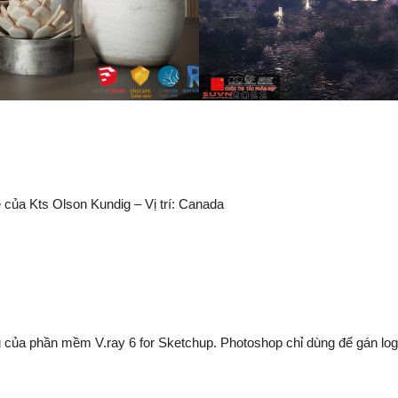
 của Kts Olson Kundig – Vị trí: Canada
ng của phần mềm V.ray 6 for Sketchup. Photoshop chỉ dùng để gán log