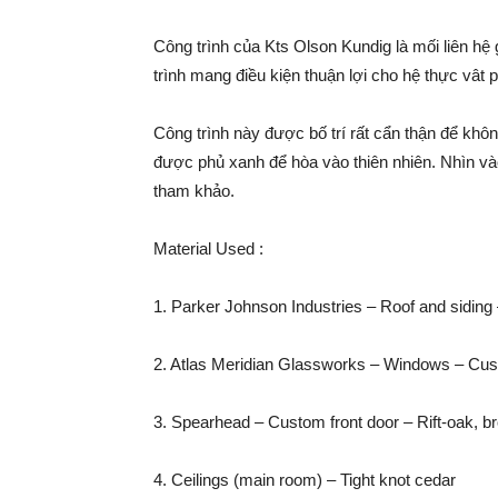
Công trình của Kts Olson Kundig là mối liên h
trình mang điều kiện thuận lợi cho hệ thực vât p
Công trình này được bố trí rất cẩn thận để không
được phủ xanh để hòa vào thiên nhiên. Nhìn vào 
tham khảo.
Material Used :
1. Parker Johnson Industries – Roof and siding
2. Atlas Meridian Glassworks – Windows – Cust
3. Spearhead – Custom front door – Rift-oak, b
4. Ceilings (main room) – Tight knot cedar