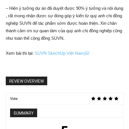
– Hiện ý tưởng dự án đã duyệt được 90% ý tưởng và nội dụng
, rất mong nhận được sự đóng góp ý kiến từ quý anh chị đồng
nghiệp SUVN để tác phẩm sớm được hoàn thiện. Xin chân
thành cảm ơn sự quan tâm của quý anh chị đồng nghiệp cũng
như toàn thể cộng đồng SUVN.
Xem bài thi tại:
SUVN SkechUp Việt N
a
m)☑️
REVIEW OVERVIEW
Vote
SUMMARY