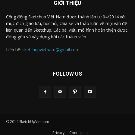
GIỚI THIỆU
Cộng đồng Sketchup Việt Nam được thành lập từ 04/2014 với
mục đích giao lưu, học hỏi, chia sẻ và thảo luận về mọi vấn đề
liên quan đến Sketchup. Các bài viết, mô hình hoàn thiện được
đóng góp và xây dựng bởi các thành viên.
Liên hệ:
sketchupvietnam@gmail.com
FOLLOW US
© 2014 SketchUpVietnam
Privacy
Contact us