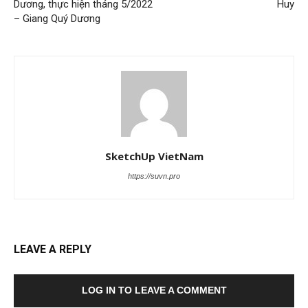
Dương, thực hiện tháng 5/2022
Huy
– Giang Quý Dương
SketchUp VietNam
https://suvn.pro
LEAVE A REPLY
LOG IN TO LEAVE A COMMENT