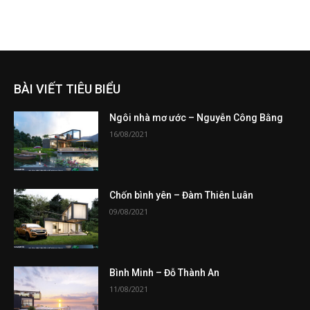
BÀI VIẾT TIÊU BIỂU
Ngôi nhà mơ ước – Nguyễn Công Bằng
16/08/2021
Chốn bình yên – Đàm Thiên Luân
09/08/2021
Bình Minh – Đỗ Thành An
11/08/2021