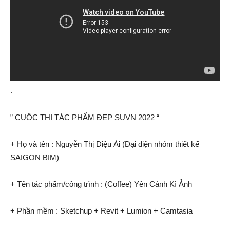
.
” CUỘC THI TÁC PHẨM ĐẸP SUVN 2022 “
+ Họ và tên : Nguyễn Thị Diệu Ái (Đại diện nhóm thiết kế
SAIGON BIM)
+ Tên tác phẩm/công trình : (Coffee) Yên Cảnh Kì Ảnh
+ Phần mềm : Sketchup + Revit + Lumion + Camtasia