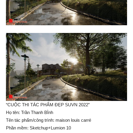
“CUỘC THI TÁC PHẨM ĐẸP SUVN 2022”
Họ tên: Trần Thanh BÌnh
Tên tác phẩm/công trình: maison louis carré
Phần mềm: Sketchup+Lumion 10