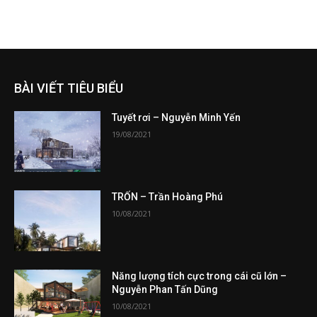
BÀI VIẾT TIÊU BIỂU
Tuyết rơi – Nguyễn Minh Yến
19/08/2021
TRỐN – Trần Hoàng Phú
10/08/2021
Năng lượng tích cực trong cái cũ lớn –
Nguyễn Phan Tấn Dũng
10/08/2021