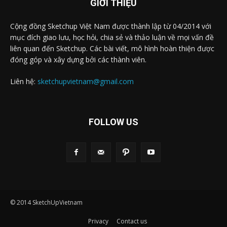
GIỚI THIỆU
Cộng đồng Sketchup Việt Nam được thành lập từ 04/2014 với
mục đích giao lưu, học hỏi, chia sẻ và thảo luận về mọi vấn đề
liên quan đến Sketchup. Các bài viết, mô hình hoàn thiện được
đóng góp và xây dựng bởi các thành viên.
Liên hệ:
sketchupvietnam@gmail.com
FOLLOW US
© 2014 SketchUpVietnam
Privacy
Contact us