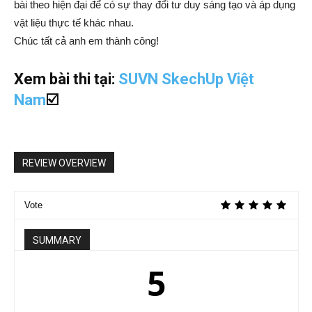
bài theo hiện đại để có sự thay đổi tư duy sáng tạo và áp dụng
vật liệu thực tế khác nhau.
Chúc tất cả anh em thành công!
Xem bài thi tại:
SUVN SkechUp Việt
Nam
☑️
REVIEW OVERVIEW
Vote
SUMMARY
5