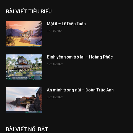
BÀI VIẾT TIÊU BIỂU
Một ít – Lê Diệp Tuấn
18/08/2021
Bình yên sớm trở lại – Hoàng Phúc
17/08/2021
Ẩn mình trong núi – Đoàn Trúc Anh
07/08/2021
BÀI VIẾT NỔI BẬT