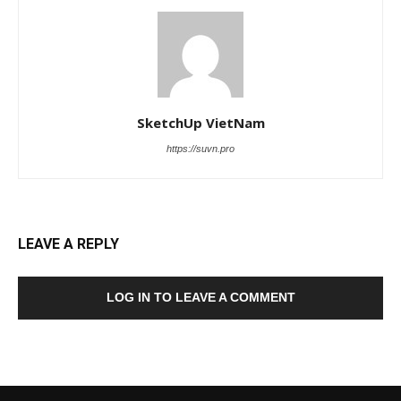
SketchUp VietNam
https://suvn.pro
LEAVE A REPLY
LOG IN TO LEAVE A COMMENT