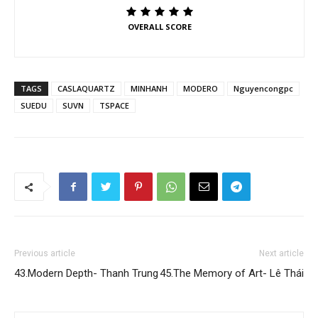
OVERALL SCORE
TAGS
CASLAQUARTZ
MINHANH
MODERO
Nguyencongpc
SUEDU
SUVN
TSPACE
Previous article
Next article
43.Modern Depth- Thanh Trung
45.The Memory of Art- Lê Thái