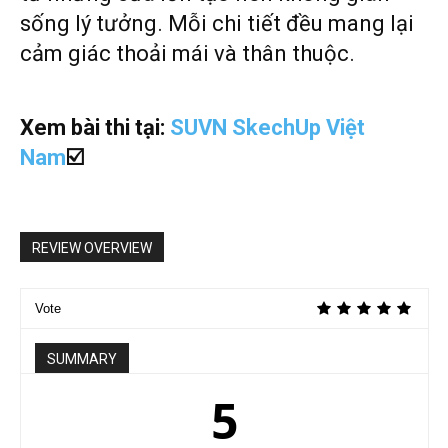
sống lý tưởng. Mỗi chi tiết đều mang lại
cảm giác thoải mái và thân thuộc.
Xem bài thi tại:
SUVN SkechUp Việt
Nam
☑️
REVIEW OVERVIEW
Vote
SUMMARY
5