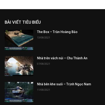
BÀI VIẾT TIÊU BIỂU
The Box – Trần Hoàng Bảo
13/08/2021
Nhà trên vách núi – Chu Thành An
07/08/2021
Nhà bên khe suối – Trịnh Ngọc Nam
11/08/2021