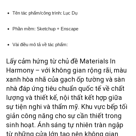
Tên tác phẩm/công trình: Lục Dụ
Phần mềm: Sketchup + Enscape
Vài điều mô tả về tác phẩm:
Lấy cảm hứng từ chủ đề Materials In
Harmony – với không gian rộng rãi, màu
xanh hòa nhã của gạch ốp tường và sàn
nhà đáp ứng tiêu chuẩn quốc tế về chất
lượng và thiết kế, nội thất kết hợp giữa
sự tiện nghi và thẩm mỹ. Khu vực bếp tối
giản công năng cho sự cần thiết trong
sinh hoạt. Ánh sáng tự nhiên tràn ngập
từ những cửa lớn tạo nên không gian