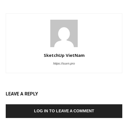
SketchUp VietNam
https://suvn.pro
LEAVE A REPLY
LOG IN TO LEAVE A COMMENT