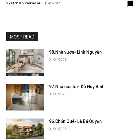
SketchUp Vietnam
-
15/01/2021
0
MOST READ
98.Nhà vườn- Linh Nguyễn
01/01/2025
97.Nhà của tôi- Đỗ Huy Bình
01/01/2025
96.Chốn Quê- Lê Bá Quyền
01/01/2025