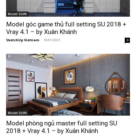
Model SUVN
Model góc game thủ full setting SU 2018 +
Vray 4.1 – by Xuân Khánh
SketchUp Vietnam
-
19/01/2021
0
Model SUVN
Model phòng ngủ master full setting SU
2018 + Vray 4.1 – by Xuân Khánh