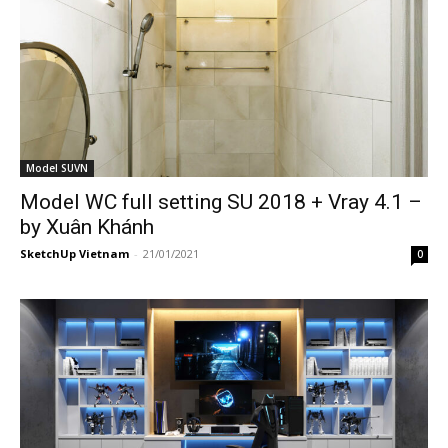
Model SUVN
Model WC full setting SU 2018 + Vray 4.1 –
by Xuân Khánh
SketchUp Vietnam
-
21/01/2021
0