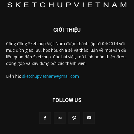
GIỚI THIỆU
Cộng đồng Sketchup Việt Nam được thành lập từ 04/2014 với
mục đích giao lưu, học hỏi, chia sẻ và thảo luận về mọi vấn đề
liên quan đến Sketchup. Các bài viết, mô hình hoàn thiện được
đóng góp và xây dựng bởi các thành viên.
Liên hệ:
sketchupvietnam@gmail.com
FOLLOW US