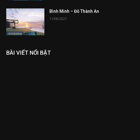
Bình Minh – Đỗ Thành An
11/08/2021
BÀI VIẾT NỔI BẬT