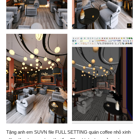
Tặng anh em SUVN file FULL SETTING quán coffee nhỏ xinh