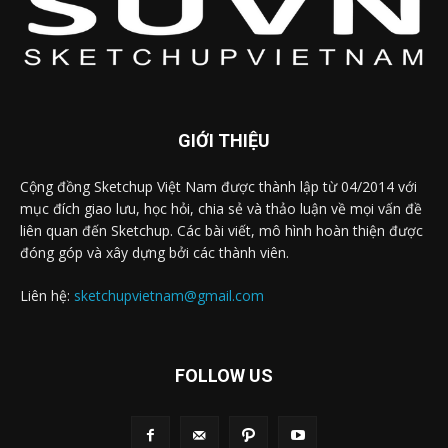
GIỚI THIỆU
Cộng đồng Sketchup Việt Nam được thành lập từ 04/2014 với
mục đích giao lưu, học hỏi, chia sẻ và thảo luận về mọi vấn đề
liên quan đến Sketchup. Các bài viết, mô hình hoàn thiện được
đóng góp và xây dựng bởi các thành viên.
Liên hệ:
sketchupvietnam@gmail.com
FOLLOW US