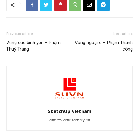
Previous article
Next article
Vùng quê bình yên – Phạm
Vùng ngoại ô – Phạm Thành
Thuỳ Trang
công
SketchUp Vietnam
https://cuocthi.sketchup.vn