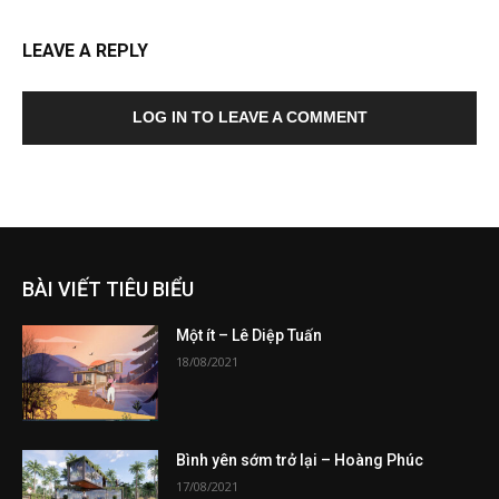
LEAVE A REPLY
LOG IN TO LEAVE A COMMENT
BÀI VIẾT TIÊU BIỂU
Một ít – Lê Diệp Tuấn
18/08/2021
Bình yên sớm trở lại – Hoàng Phúc
17/08/2021