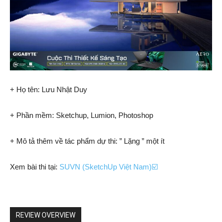
+ Họ tên: Lưu Nhật Duy
+ Phần mềm: Sketchup, Lumion, Photoshop
+ Mô tả thêm về tác phẩm dự thi: ” Lặng ” một ít
Xem bài thi tại:
SUVN (SketchUp Việt Nam)☑️
REVIEW OVERVIEW