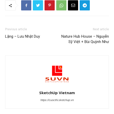
Previous article
Next article
Lặng – Lưu Nhật Duy
Nature Hub House – Nguyễn
Sỹ Việt + Bùi Quỳnh Như
SketchUp Vietnam
https://cuocthi.sketchup.vn