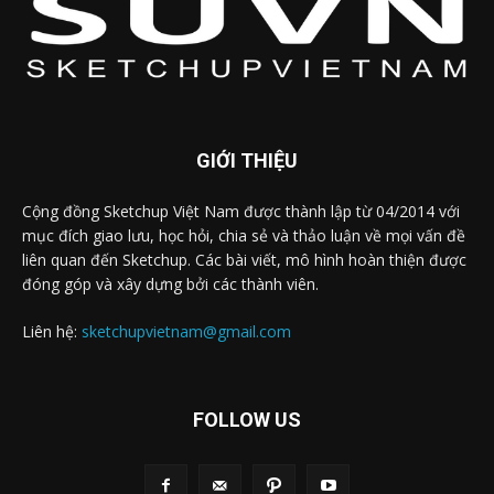
GIỚI THIỆU
Cộng đồng Sketchup Việt Nam được thành lập từ 04/2014 với
mục đích giao lưu, học hỏi, chia sẻ và thảo luận về mọi vấn đề
liên quan đến Sketchup. Các bài viết, mô hình hoàn thiện được
đóng góp và xây dựng bởi các thành viên.
Liên hệ:
sketchupvietnam@gmail.com
FOLLOW US