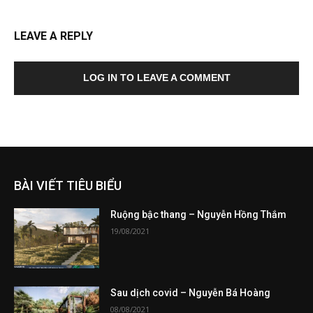
LEAVE A REPLY
LOG IN TO LEAVE A COMMENT
BÀI VIẾT TIÊU BIỂU
Ruộng bậc thang – Nguyễn Hồng Thắm
19/08/2021
Sau dịch covid – Nguyễn Bá Hoàng
08/08/2021