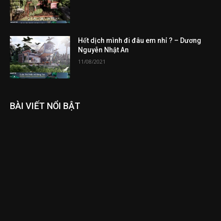
Hết dịch mình đi đâu em nhỉ ? – Dương
Nguyễn Nhật An
11/08/2021
BÀI VIẾT NỔI BẬT