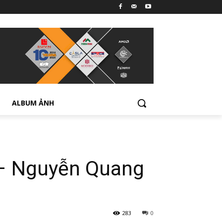
ALBUM ẢNH
 – Nguyễn Quang
283
0