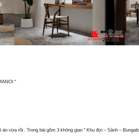
AMANOI “
án vừa rồi . Trong bài gồm 3 không gian ” Khu đợi – Sảnh – Bungalo