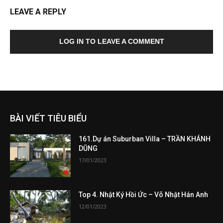
LEAVE A REPLY
LOG IN TO LEAVE A COMMENT
BÀI VIẾT TIÊU BIỂU
161.Dự án Suburban Villa – TRẦN KHÁNH
DŨNG
17/01/2023
Top 4. Nhật Ký Hồi Ức – Võ Nhật Hán Anh
12/01/2023