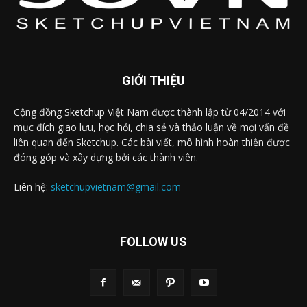
GIỚI THIỆU
Cộng đồng Sketchup Việt Nam được thành lập từ 04/2014 với
mục đích giao lưu, học hỏi, chia sẻ và thảo luận về mọi vấn đề
liên quan đến Sketchup. Các bài viết, mô hình hoàn thiện được
đóng góp và xây dựng bởi các thành viên.
Liên hệ:
sketchupvietnam@gmail.com
FOLLOW US