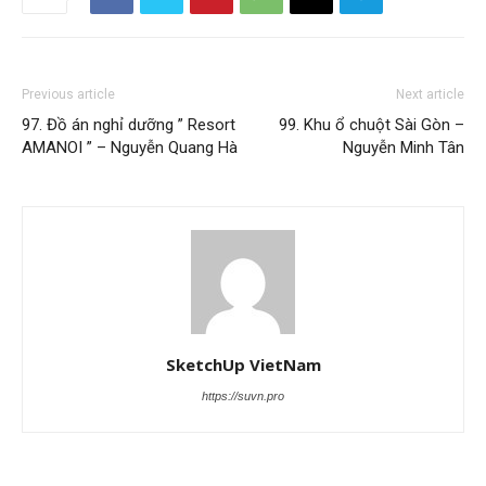
Previous article
Next article
97. Đồ án nghỉ dưỡng ” Resort
99. Khu ổ chuột Sài Gòn –
AMANOI ” – Nguyễn Quang Hà
Nguyễn Minh Tân
SketchUp VietNam
https://suvn.pro